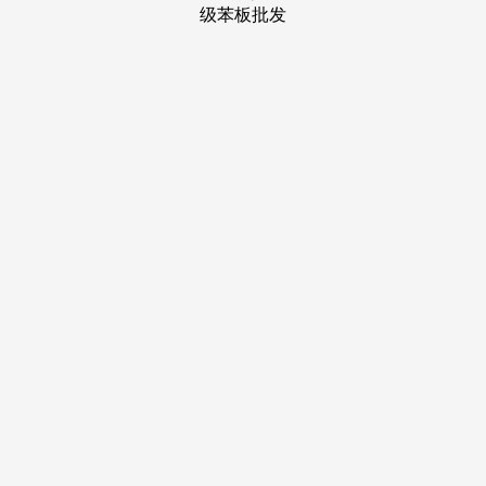
装修建
材知识
装修建
材百科
联系我
们
新闻中心
分类
关于我们
装修建材知识
装修建材百科
联系我们
栏目导航
关于我们