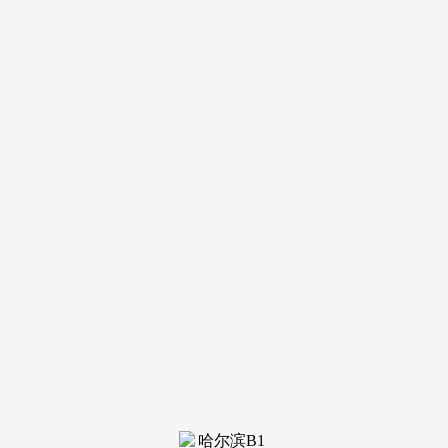
导航
电话
短信
联系我们
服务热线
185-4580-1888
首页
关于我
们